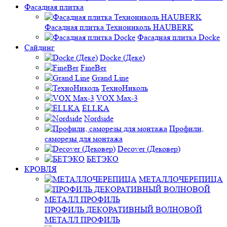
Фасадная плитка
Фасадная плитка Технониколь HAUBERK
Фасадная плитка Docke
Сайдинг
Docke (Деке)
FineBer
Grand Line
ТехноНиколь
VOX Max-3
ЁLLKA
Nordside
Профили,
саморезы для монтажа
Decover (Дековер)
БЕТЭКО
КРОВЛЯ
МЕТАЛЛОЧЕРЕПИЦА
ПРОФИЛЬ ДЕКОРАТИВНЫЙ ВОЛНОВОЙ
МЕТАЛЛ ПРОФИЛЬ