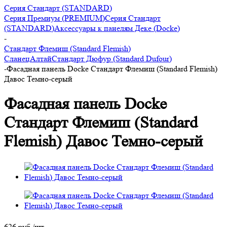
Серия Стандарт (STANDARD)
Серия Премиум (PREMIUM)
Серия Стандарт
(STANDARD)
Аксессуары к панелям Деке (Docke)
-
Стандарт Флемиш (Standard Flemish)
Сланец
Алтай
Стандарт Дюфур (Standard Dufour)
-
Фасадная панель Docke Стандарт Флемиш (Standard Flemish)
Давос Темно-серый
Фасадная панель Docke
Стандарт Флемиш (Standard
Flemish) Давос Темно-серый
626
руб.
/шт.