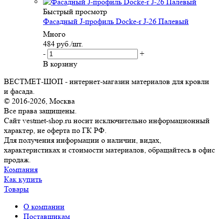
Быстрый просмотр
Фасадный J-профиль Docke-r J-26 Палевый
Много
484
руб.
/шт.
-
+
В корзину
ВЕСТМЕТ-ШОП - интернет-магазин материалов для кровли
и фасада.
© 2016-2026, Москва
Все права защищены.
Сайт vestmet-shop.ru носит исключительно информационный
характер, не оферта по ГК РФ.
Для получения информации о наличии, видах,
характеристиках и стоимости материалов, обращайтесь в офис
продаж.
Компания
Как купить
Товары
О компании
Поставщикам