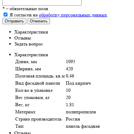
*
– обязательные поля
Я согласен на
обработку персональных данных
Отправить
Отменить
Характеристики
Отзывы
Задать вопрос
Характеристики
Длина, мм
1095
Ширина, мм
420
Полезная площадь, кв.м
0,46
Вид фасадной панели
Под кирпич
Кол-во в упаковке
10
Вес упаковки, кг
20
Вес, кг
1,81
Материал
полипропилен
Страна производитель
Россия
Тип
панель фасадная
Отзывы