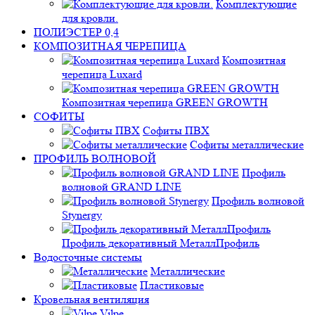
Комплектующие
для кровли.
ПОЛИЭСТЕР 0,4
КОМПОЗИТНАЯ ЧЕРЕПИЦА
Композитная
черепица Luxard
Композитная черепица GREEN GROWTH
СОФИТЫ
Софиты ПВХ
Софиты металлические
ПРОФИЛЬ ВОЛНОВОЙ
Профиль
волновой GRAND LINE
Профиль волновой
Stynergy
Профиль декоративный МеталлПрофиль
Водосточные системы
Металлические
Пластиковые
Кровельная вентиляция
Vilpe