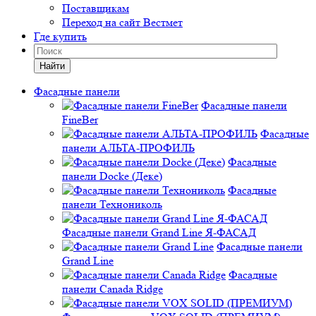
Поставщикам
Переход на сайт Вестмет
Где купить
Найти
Фасадные панели
Фасадные панели
FineBer
Фасадные
панели АЛЬТА-ПРОФИЛЬ
Фасадные
панели Docke (Деке)
Фасадные
панели Технониколь
Фасадные панели Grand Line Я-ФАСАД
Фасадные панели
Grand Line
Фасадные
панели Canada Ridge