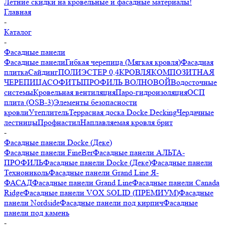
Летние скидки на кровельные и фасадные материалы!
Главная
-
Каталог
-
Фасадные панели
Фасадные панели
Гибкая черепица (Мягкая кровля)
Фасадная
плитка
Сайдинг
ПОЛИЭСТЕР 0,4
КРОВЛЯ
КОМПОЗИТНАЯ
ЧЕРЕПИЦА
СОФИТЫ
ПРОФИЛЬ ВОЛНОВОЙ
Водосточные
системы
Кровельная вентиляция
Паро-гидроизоляция
ОСП
плита (OSB-3)
Элементы безопасности
кровли
Утеплитель
Террасная доска Docke Decking
Чердачные
лестницы
Профнастил
Наплавляемая кровля брит
-
Фасадные панели Docke (Деке)
Фасадные панели FineBer
Фасадные панели АЛЬТА-
ПРОФИЛЬ
Фасадные панели Docke (Деке)
Фасадные панели
Технониколь
Фасадные панели Grand Line Я-
ФАСАД
Фасадные панели Grand Line
Фасадные панели Canada
Ridge
Фасадные панели VOX SOLID (ПРЕМИУМ)
Фасадные
панели Nordside
Фасадные панели под кирпич
Фасадные
панели под камень
-