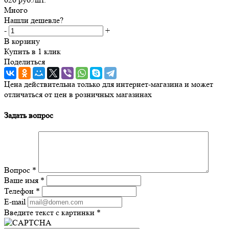
Много
Нашли дешевле?
-
+
В корзину
Купить в 1 клик
Поделиться
Цена действительна только для интернет-магазина и может
отличаться от цен в розничных магазинах
Задать вопрос
Вопрос
*
Ваше имя
*
Телефон
*
E-mail
Введите текст с картинки
*