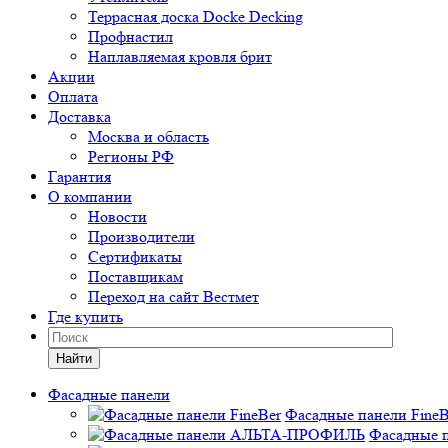
Террасная доска Docke Decking
Профнастил
Наплавляемая кровля брит
Акции
Оплата
Доставка
Москва и область
Регионы РФ
Гарантия
О компании
Новости
Производители
Сертификаты
Поставщикам
Переход на сайт Вестмет
Где купить
Найти
Фасадные панели
Фасадные панели FineB
Фасадные