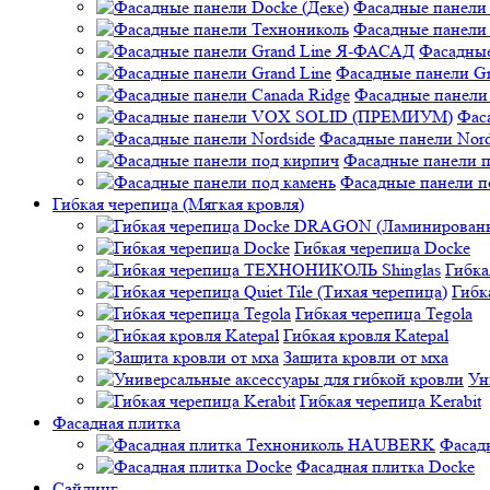
Фасадные панели 
Фасадные панели
Фасадные
Фасадные панели Gr
Фасадные панели 
Фас
Фасадные панели Nord
Фасадные панели 
Фасадные панели п
Гибкая черепица (Мягкая кровля)
Гибкая черепица Docke
Гибк
Гибк
Гибкая черепица Tegola
Гибкая кровля Katepal
Защита кровли от мха
Ун
Гибкая черепица Kerabit
Фасадная плитка
Фасад
Фасадная плитка Docke
Сайдинг