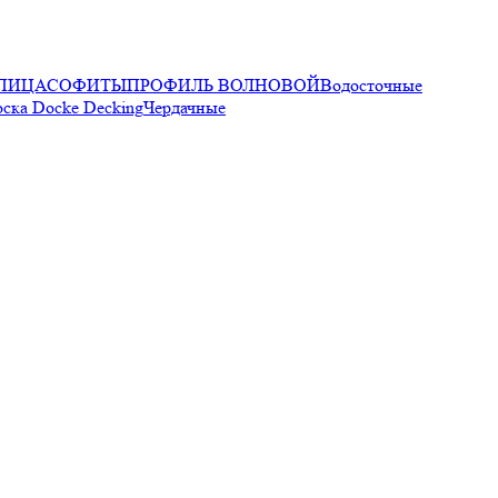
ПИЦА
СОФИТЫ
ПРОФИЛЬ ВОЛНОВОЙ
Водосточные
оска Docke Decking
Чердачные