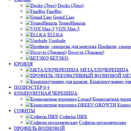
Docke (Деке)
FineBer
Grand Line
ТехноНиколь
VOX Max-3
ЁLLKA
Nordside
Профили, самор
Decover (Дековер)
БЕТЭКО
КРОВЛЯ
МЕТАЛЛОЧЕРЕПИЦА
Комплектующие для
ПОЛИЭСТЕР 0,4
КОМПОЗИТНАЯ ЧЕРЕПИЦА
Композитная череп
Компо
СОФИТЫ
Софиты ПВХ
Софиты металлические
ПРОФИЛЬ ВОЛНОВОЙ