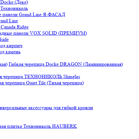
Docke (Деке)
 Технониколь
 панели Grand Line Я-ФАСАД
and Line
Canada Ridge
адные панели VOX SOLID (ПРЕМИУМ)
side
под кирпич
од камень
Гибкая черепица Docke DRAGON (Ламинированная)
ая черепица ТЕХНОНИКОЛЬ Shinglas
ая черепица Quiet Tile (Тихая черепица)
иверсальные аксессуары для гибкой кровли
ная плитка Технониколь HAUBERK