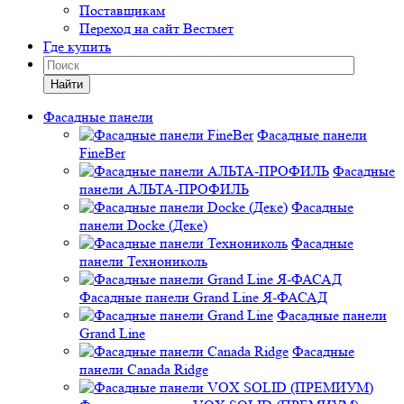
Поставщикам
Переход на сайт Вестмет
Где купить
Найти
Фасадные панели
Фасадные панели
FineBer
Фасадные
панели АЛЬТА-ПРОФИЛЬ
Фасадные
панели Docke (Деке)
Фасадные
панели Технониколь
Фасадные панели Grand Line Я-ФАСАД
Фасадные панели
Grand Line
Фасадные
панели Canada Ridge