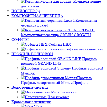
Комплектующие
для кровли.
ПОЛИЭСТЕР 0,4
КОМПОЗИТНАЯ ЧЕРЕПИЦА
Композитная
черепица Luxard
Композитная черепица GREEN GROWTH
СОФИТЫ
Софиты ПВХ
Софиты металлические
ПРОФИЛЬ ВОЛНОВОЙ
Профиль
волновой GRAND LINE
Профиль волновой
Stynergy
Профиль декоративный МеталлПрофиль
Водосточные системы
Металлические
Пластиковые
Кровельная вентиляция
Vilpe