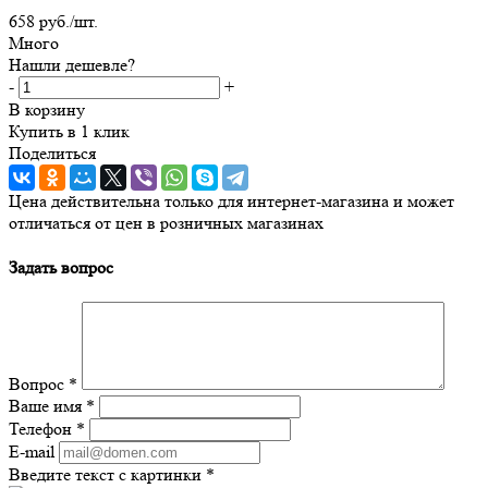
658
руб.
/шт.
Много
Нашли дешевле?
-
+
В корзину
Купить в 1 клик
Поделиться
Цена действительна только для интернет-магазина и может
отличаться от цен в розничных магазинах
Задать вопрос
Вопрос
*
Ваше имя
*
Телефон
*
E-mail
Введите текст с картинки
*