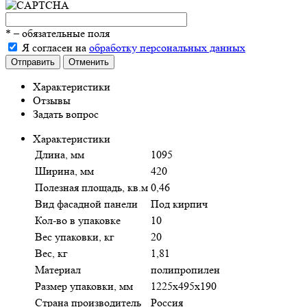
*
– обязательные поля
Я согласен на
обработку персональных данных
Отправить
Отменить
Характеристики
Отзывы
Задать вопрос
Характеристики
Длина, мм
1095
Ширина, мм
420
Полезная площадь, кв.м
0,46
Вид фасадной панели
Под кирпич
Кол-во в упаковке
10
Вес упаковки, кг
20
Вес, кг
1,81
Материал
полипропилен
Размер упаковки, мм
1225х495х190
Страна производитель
Россия