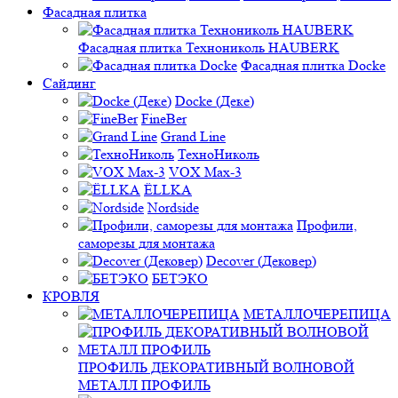
Фасадная плитка
Фасадная плитка Технониколь HAUBERK
Фасадная плитка Docke
Сайдинг
Docke (Деке)
FineBer
Grand Line
ТехноНиколь
VOX Max-3
ЁLLKA
Nordside
Профили,
саморезы для монтажа
Decover (Дековер)
БЕТЭКО
КРОВЛЯ
МЕТАЛЛОЧЕРЕПИЦА
ПРОФИЛЬ ДЕКОРАТИВНЫЙ ВОЛНОВОЙ
МЕТАЛЛ ПРОФИЛЬ