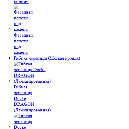
кирпич
Фасадные
панели
под
камень
Гибкая черепица (Мягкая кровля)
Гибкая
черепица
Docke
DRAGON
(Ламинированная)