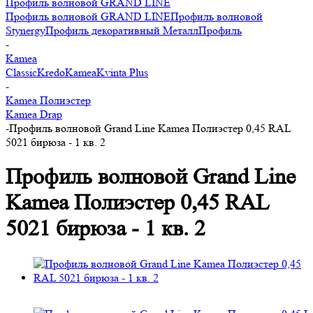
Профиль волновой GRAND LINE
Профиль волновой GRAND LINE
Профиль волновой
Stynergy
Профиль декоративный МеталлПрофиль
-
Kamea
Classic
Kredo
Kamea
Kvinta Plus
-
Kamea Полиэстер
Kamea Drap
-
Профиль волновой Grand Line Kamea Полиэстер 0,45 RAL
5021 бирюза - 1 кв. 2
Профиль волновой Grand Line
Kamea Полиэстер 0,45 RAL
5021 бирюза - 1 кв. 2