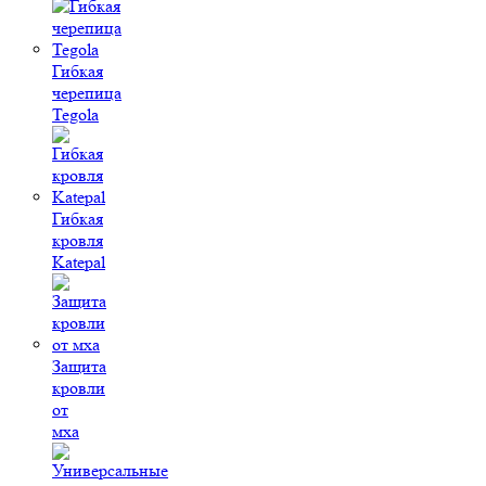
Гибкая
черепица
Tegola
Гибкая
кровля
Katepal
Защита
кровли
от
мха