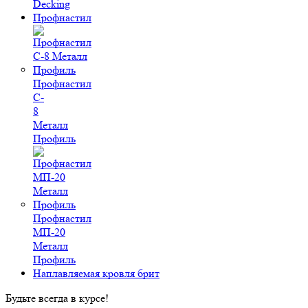
Decking
Профнастил
Профнастил
C-
8
Металл
Профиль
Профнастил
МП-20
Металл
Профиль
Наплавляемая кровля брит
Будьте всегда в курсе!