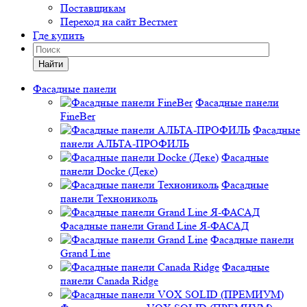
Поставщикам
Переход на сайт Вестмет
Где купить
Найти
Фасадные панели
Фасадные панели
FineBer
Фасадные
панели АЛЬТА-ПРОФИЛЬ
Фасадные
панели Docke (Деке)
Фасадные
панели Технониколь
Фасадные панели Grand Line Я-ФАСАД
Фасадные панели
Grand Line
Фасадные
панели Canada Ridge