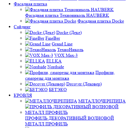
Фасадная плитка
Фасадная плитка Технониколь HAUBERK
Фасадная плитка Docke
Сайдинг
Docke (Деке)
FineBer
Grand Line
ТехноНиколь
VOX Max-3
ЁLLKA
Nordside
Профили,
саморезы для монтажа
Decover (Дековер)
БЕТЭКО
КРОВЛЯ
МЕТАЛЛОЧЕРЕПИЦА
ПРОФИЛЬ ДЕКОРАТИВНЫЙ ВОЛНОВОЙ
МЕТАЛЛ ПРОФИЛЬ