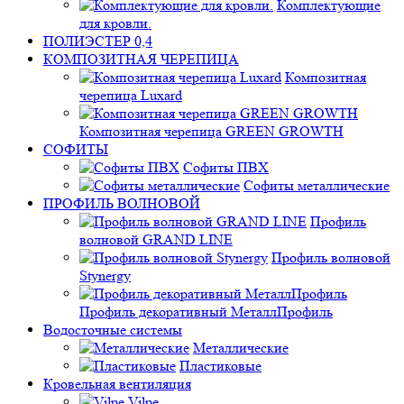
Комплектующие
для кровли.
ПОЛИЭСТЕР 0,4
КОМПОЗИТНАЯ ЧЕРЕПИЦА
Композитная
черепица Luxard
Композитная черепица GREEN GROWTH
СОФИТЫ
Софиты ПВХ
Софиты металлические
ПРОФИЛЬ ВОЛНОВОЙ
Профиль
волновой GRAND LINE
Профиль волновой
Stynergy
Профиль декоративный МеталлПрофиль
Водосточные системы
Металлические
Пластиковые
Кровельная вентиляция
Vilpe