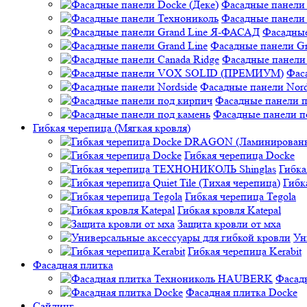
Фасадные панели 
Фасадные панели
Фасадные
Фасадные панели Gr
Фасадные панели 
Фас
Фасадные панели Nord
Фасадные панели 
Фасадные панели п
Гибкая черепица (Мягкая кровля)
Гибкая черепица Docke
Гибк
Гибк
Гибкая черепица Tegola
Гибкая кровля Katepal
Защита кровли от мха
Ун
Гибкая черепица Kerabit
Фасадная плитка
Фасад
Фасадная плитка Docke
Сайдинг