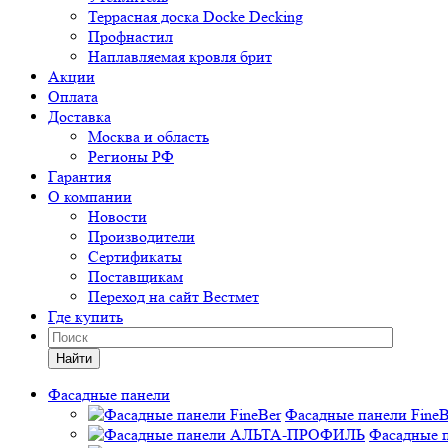
Террасная доска Docke Decking
Профнастил
Наплавляемая кровля брит
Акции
Оплата
Доставка
Москва и область
Регионы РФ
Гарантия
О компании
Новости
Производители
Сертификаты
Поставщикам
Переход на сайт Вестмет
Где купить
Найти
Фасадные панели
Фасадные панели FineB
Фасадные