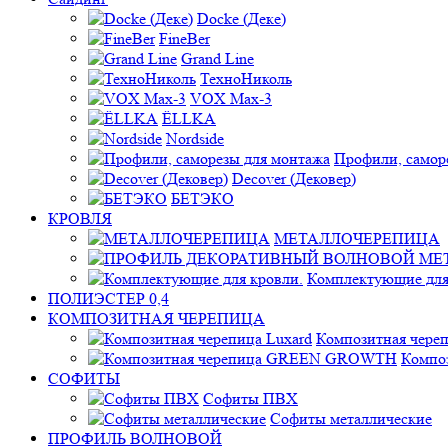
Docke (Деке)
FineBer
Grand Line
ТехноНиколь
VOX Max-3
ЁLLKA
Nordside
Профили, самор
Decover (Дековер)
БЕТЭКО
КРОВЛЯ
МЕТАЛЛОЧЕРЕПИЦА
Комплектующие для
ПОЛИЭСТЕР 0,4
КОМПОЗИТНАЯ ЧЕРЕПИЦА
Композитная череп
Компо
СОФИТЫ
Софиты ПВХ
Софиты металлические
ПРОФИЛЬ ВОЛНОВОЙ