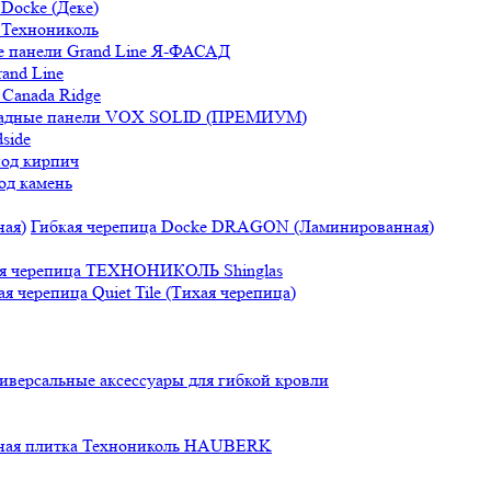
Docke (Деке)
 Технониколь
 панели Grand Line Я-ФАСАД
and Line
Canada Ridge
адные панели VOX SOLID (ПРЕМИУМ)
side
под кирпич
од камень
Гибкая черепица Docke DRAGON (Ламинированная)
ая черепица ТЕХНОНИКОЛЬ Shinglas
ая черепица Quiet Tile (Тихая черепица)
иверсальные аксессуары для гибкой кровли
ная плитка Технониколь HAUBERK