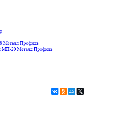
g
8 Металл Профиль
 МП-20 Металл Профиль