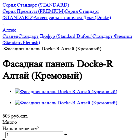
Серия Стандарт (STANDARD)
Серия Премиум (PREMIUM)
Серия Стандарт
(STANDARD)
Аксессуары к панелям Деке (Docke)
-
Алтай
Сланец
Стандарт Дюфур (Standard Dufour)
Стандарт Флемиш
(Standard Flemish)
-
Фасадная панель Docke-R Алтай (Кремовый)
Фасадная панель Docke-R
Алтай (Кремовый)
603
руб.
/шт.
Много
Нашли дешевле?
-
+