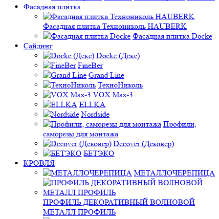
Фасадная плитка
Фасадная плитка Технониколь HAUBERK
Фасадная плитка Docke
Сайдинг
Docke (Деке)
FineBer
Grand Line
ТехноНиколь
VOX Max-3
ЁLLKA
Nordside
Профили,
саморезы для монтажа
Decover (Дековер)
БЕТЭКО
КРОВЛЯ
МЕТАЛЛОЧЕРЕПИЦА
ПРОФИЛЬ ДЕКОРАТИВНЫЙ ВОЛНОВОЙ
МЕТАЛЛ ПРОФИЛЬ