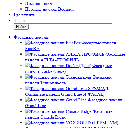
Поставщикам
Переход на сайт Вестмет
Где купить
Найти
Фасадные панели
Фасадные панели
FineBer
Фасадные
панели АЛЬТА-ПРОФИЛЬ
Фасадные
панели Docke (Деке)
Фасадные
панели Технониколь
Фасадные панели Grand Line Я-ФАСАД
Фасадные панели
Grand Line
Фасадные
панели Canada Ridge