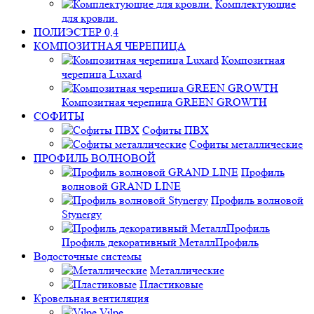
Комплектующие
для кровли.
ПОЛИЭСТЕР 0,4
КОМПОЗИТНАЯ ЧЕРЕПИЦА
Композитная
черепица Luxard
Композитная черепица GREEN GROWTH
СОФИТЫ
Софиты ПВХ
Софиты металлические
ПРОФИЛЬ ВОЛНОВОЙ
Профиль
волновой GRAND LINE
Профиль волновой
Stynergy
Профиль декоративный МеталлПрофиль
Водосточные системы
Металлические
Пластиковые
Кровельная вентиляция
Vilpe